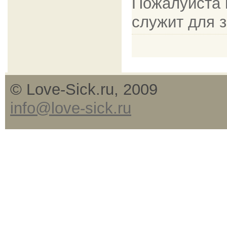
Пожалуйста в
служит для 
© Love-Sick.ru, 2009
info@love-sick.ru