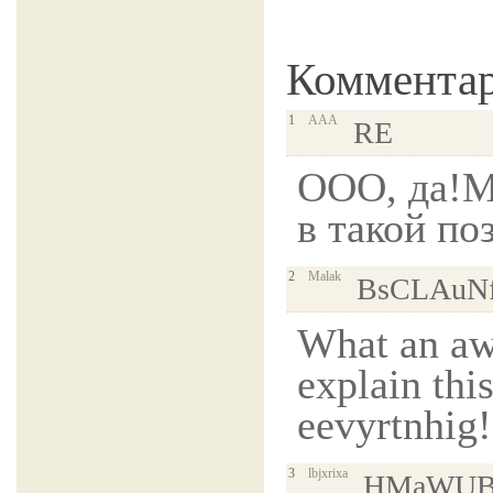
Коммента
1
ААА
RE
ООО, да!М
в такой по
2
Malak
BsCLAuN
What an a
explain th
eevyrtnhig!
3
lbjxrixa
HMaWUB