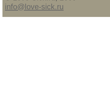
info@love-sick.ru