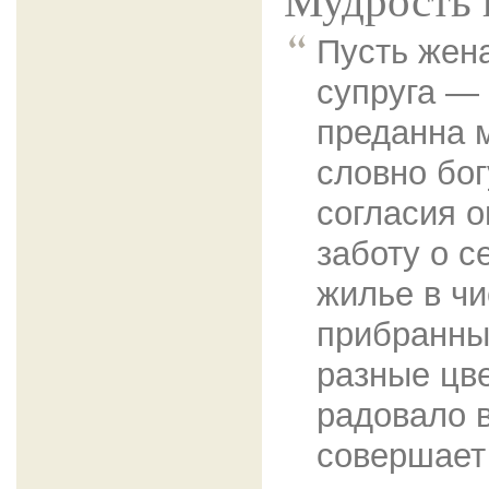
Мудрость 
Пусть жен
супруга — 
преданна м
словно бог
согласия о
заботу о с
жилье в чи
прибранны
разные цве
радовало в
совершает