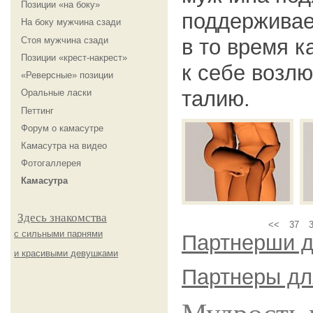
Позиции «на боку»
поддерживае
На боку мужчина сзади
Стоя мужчина сзади
в то время к
Позиции «крест-накрест»
к себе возл
«Реверсные» позиции
талию.
Оральные ласки
Петтинг
Форум о камасутре
Камасутра на видео
Фотогаллерея
Камасутра
Здесь знакомства
<<
37
с сильными парнями
Партнерши д
и красивыми девушками
Партнеры дл