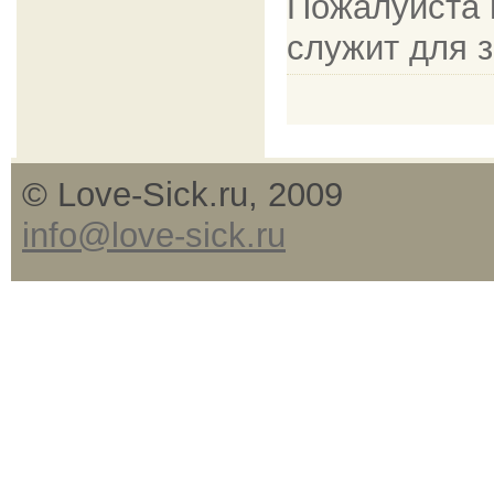
Пожалуйста в
служит для 
© Love-Sick.ru, 2009
info@love-sick.ru