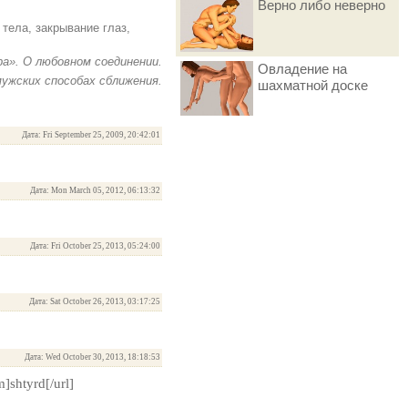
Верно либо неверно
тела, закрывание глаз,
а». О любовном соединении.
Овладение на
 мужских способах сближения.
шахматной доске
Дата: Fri September 25, 2009, 20:42:01
Дата: Mon March 05, 2012, 06:13:32
Дата: Fri October 25, 2013, 05:24:00
Дата: Sat October 26, 2013, 03:17:25
Дата: Wed October 30, 2013, 18:18:53
m]shtyrd[/url]