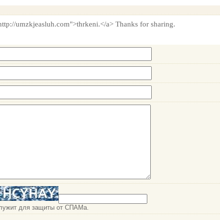
"http://umzkjeasluh.com">thrkeni.</a> Thanks for sharing.
служит для защиты от СПАМа.