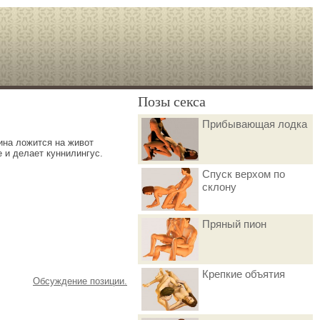
Позы секса
Прибывающая лодка
ина ложится на живот
 и делает куннилингус.
Спуск верхом по
склону
Пряный пион
Крепкие объятия
Обсуждение позиции.