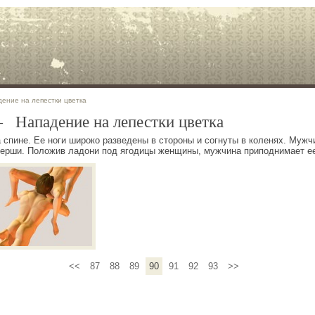
ение на лепестки цветка
 Нападение на лепестки цветка
 спине. Ее ноги широко разведены в стороны и согнуты в коленях. Мужч
нерши. Положив ладони под ягодицы женщины, мужчина приподнимает ее
<<
87
88
89
90
91
92
93
>>