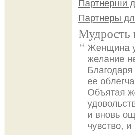
Партнерши д
Партнеры дл
Мудрость 
Женщина у
желание не
Благодаря
ее облегч
Объятая 
удовольств
и вновь о
чувство, и