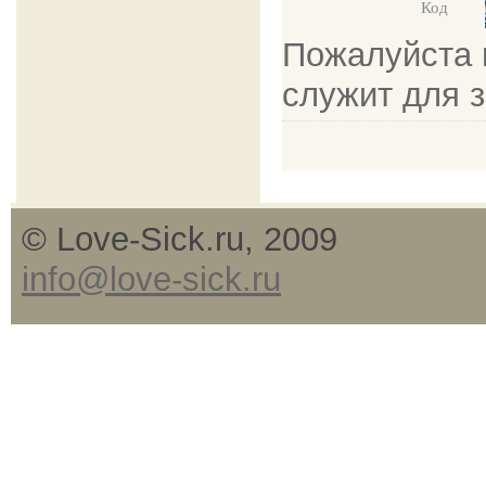
Код
Пожалуйста в
служит для 
© Love-Sick.ru, 2009
info@love-sick.ru