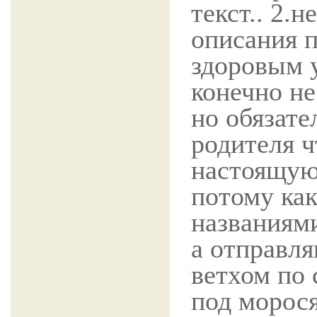
текст.. 2.
описания п
здоровым у
конечно не
но обязат
родителя ч
настоящую
потому как
названиям
а отправля
ветхом по
под морос