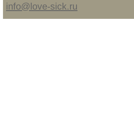
info@love-sick.ru