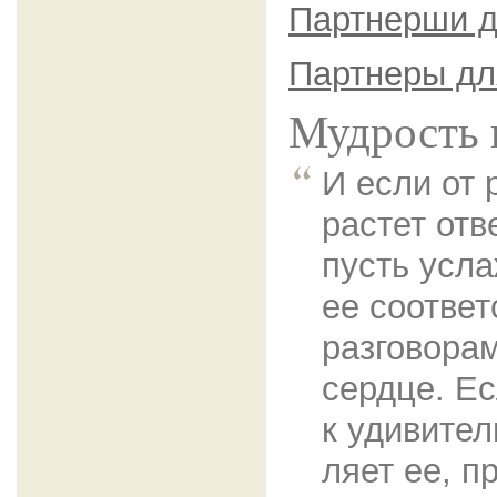
Партнерши д
Партнеры дл
Мудрость 
И если от 
растет отв
пусть усл
ее соотве
разговора
сердце. Ес
к удивител
ляет ее, 