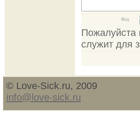
Код
Пожалуйста в
служит для 
© Love-Sick.ru, 2009
info@love-sick.ru