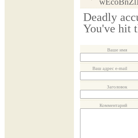
wEcoBnZ
Deadly acc
You've hit 
Ваше имя
Ваш адрес e-mail
Заголовок
Комментарий