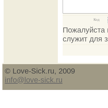
Код
Пожалуйста в
служит для 
© Love-Sick.ru, 2009
info@love-sick.ru